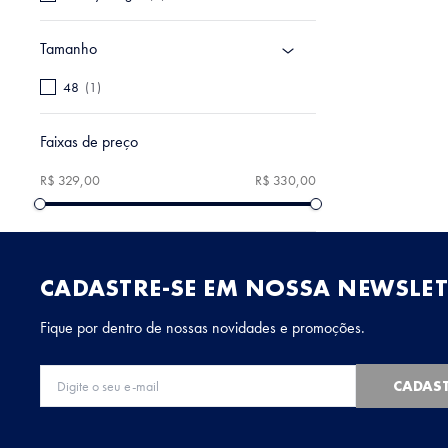
Tamanho
48
(
1
)
Faixas de preço
R$ 329,00
R$ 330,00
CADASTRE-SE EM NOSSA NEWSLET
Fique por dentro de nossas novidades e promoções.
CADAS