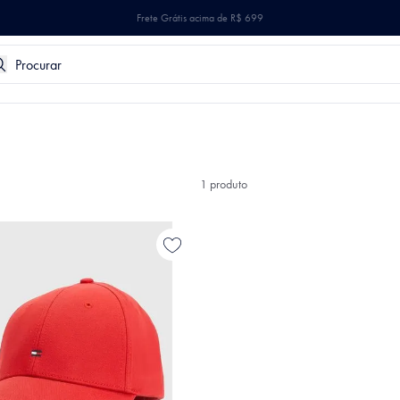
Frete Grátis acima de R$ 699
1
produto