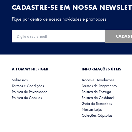
CADASTRE-SE EM NOSSA NEWSLET
Fique por dentro de nossas novidades e promoções.
CADAS
A TOMMY HILFIGER
INFORMAÇÕES ÚTEIS
Sobre nós
Trocas e Devoluções
Termos e Condições
Formas de Pagamento
Política de Privacidade
Política de Entrega
Política de Cookies
Política de Cashback
Guia de Tamanhos
Nossas Lojas
Coleções Cápsulas