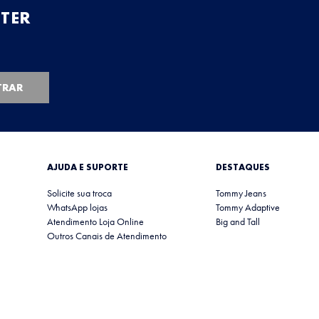
TER
TRAR
AJUDA E SUPORTE
DESTAQUES
Solicite sua troca
Tommy Jeans
WhatsApp lojas
Tommy Adaptive
Atendimento Loja Online
Big and Tall
Outros Canais de Atendimento